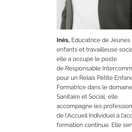
Inès,
Educatrice de Jeunes
enfants et travailleuse socia
elle a occupé le poste
de
Responsable Intercomm
pour un Relais Petite Enfan
Formatrice dans le domain
Sanitaire et
Social, elle
accompagne les profession
de l’Accueil Individuel à l’ac
formation continue. E
lle sen