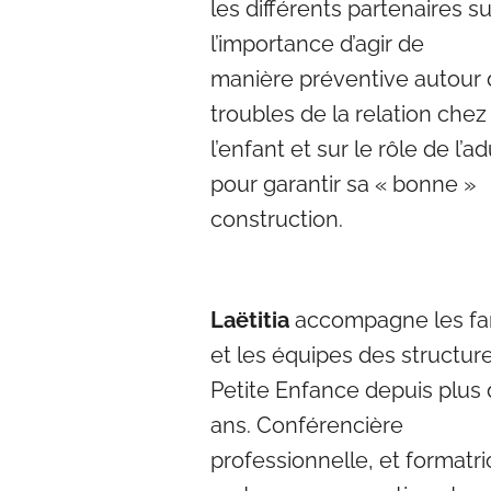
les différents partenaires su
l’importance d’agir de
manière
préventive autour
troubles de la relation chez
l’enfant et sur le rôle de l’ad
pour garantir sa
« bonne »
construction.
Laëtitia
accompagne les fa
et les équipes des structur
Petite Enfance depuis plus
ans. Conférencière
professionnelle, et formatri