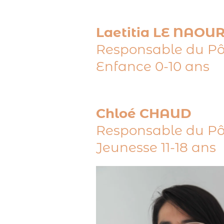
Laetitia LE NAOU
Responsable du Pô
Enfance 0-10 ans
Chloé CHAUD
Responsable du Pô
Jeunesse 11-18 ans