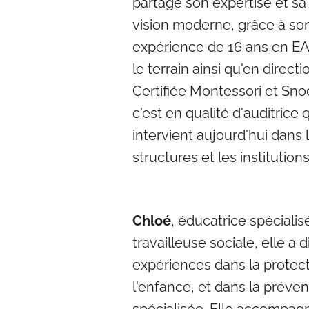
partage son expertise et sa
vision
moderne, grâce à so
expérience de 16 ans en EA
le terrain ainsi qu'en directi
Certifiée
Montessori et Sno
c'est en qualité d'auditrice q
intervient aujourd'hui dans 
structures
et les institutions
Chloé
, éducatrice spécialis
travailleuse sociale, elle a 
expériences dans la protec
l'enfance, et dans la préven
spécialisée. Elle accompag