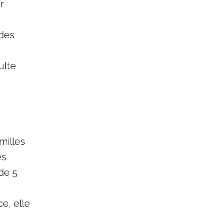
r
 des
ulte
milles
es
de 5
ce, elle