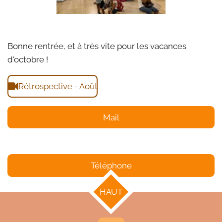
Bonne rentrée, et à très vite pour les vacances
d'octobre !
Rétrospective - Août
Mail
Téléphone
HAUT