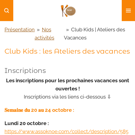
Passer
au
contenu
Présentation
»
Nos
»
Club Kids | Ateliers des
principal
activités
Vacances
Club Kids : les Ateliers des vacances
Inscriptions
Les inscriptions pour les prochaines vacances sont
ouvertes !
Inscriptions via les liens ci-dessous ⇩
𝐒𝐞𝐦𝐚𝐢𝐧𝐞 𝐝𝐮 20 𝐚𝐮 24 octobre :
Lundi 20 octobre :
https://www.assoknoe.com/collect/description/585